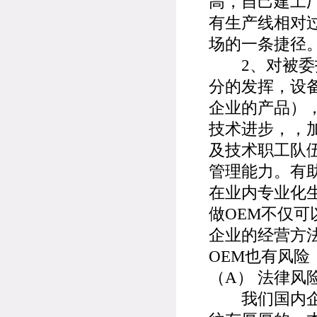
高，自己建工
有生产线相对
场的一条捷径
2、对被委托
分的发挥，设
企业的产品）
技术进步，，
及技术职工队
管理能力。有
在业内专业化
做OEM不仅
企业的经营方
OEM也有风险
（A） 法律风
我们国内企业