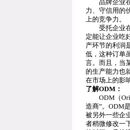
品牌企业在选
力、守信用的
上的竞争力。
受托企业在这
定能让企业吃
产环节的利润
低，这种订单
言。而且，当
的生产能力也
在市场上的影
了解ODM：
ODM（Origin
造商”。OD
被另外一些企
者稍微修改一