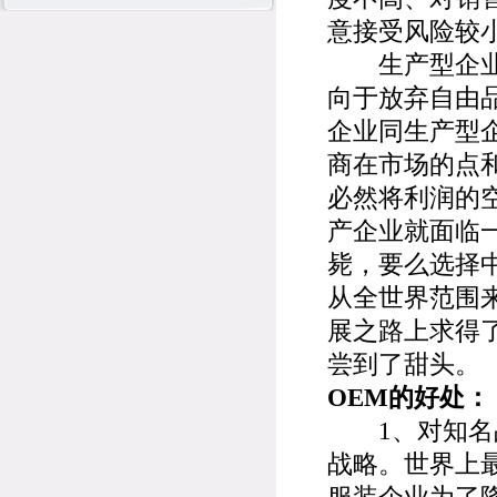
意接受风险较
生产型企业在
向于放弃自由品
企业同生产型
商在市场的点
必然将利润的
产企业就面临
毙，要么选择
从全世界范围
展之路上求得
尝到了甜头。
OEM的好处：
1、对知名品
战略。世界上