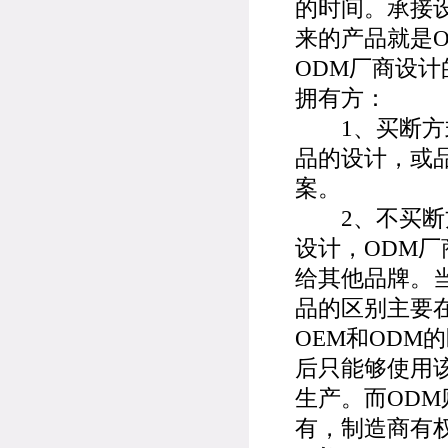
的时间。承接
来的产品就
ODM厂商设
拥有方：
1、买断方式
品的设计，或
案。
2、不买断方
设计，ODM
给其他品牌。
品的区别主要
OEM和ODM
后只能够使用
生产。而OD
有，制造商有