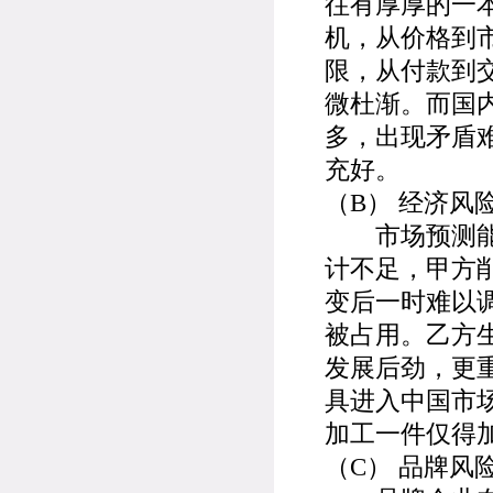
往有厚厚的一
机，从价格到
限，从付款到
微杜渐。而国
多，出现矛盾
充好。
（B） 经济风
市场预测能力
计不足，甲方
变后一时难以
被占用。乙方
发展后劲，更
具进入中国市场
加工一件仅得
（C） 品牌风