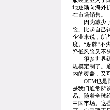
服装企业为了
地逐渐向海外
在市场销售。
因为减少了委
险。比起自己
企业来说，所
度。“贴牌”
降低风险又不
很多世界级家
规模定制了。
内的覆盖，又
OEM也是国
是我们通常所
易。随着全球
中国市场。这