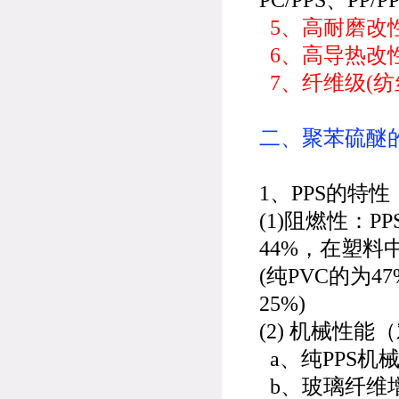
5、高耐磨改性
6、高导热改性P
7、纤维级(纺丝
二、聚苯硫醚
1、PPS的特性
(1)阻燃性：P
44%，在塑料
(纯PVC的为47
25%)
(2) 机械性
a、纯PPS机
b、玻璃纤维