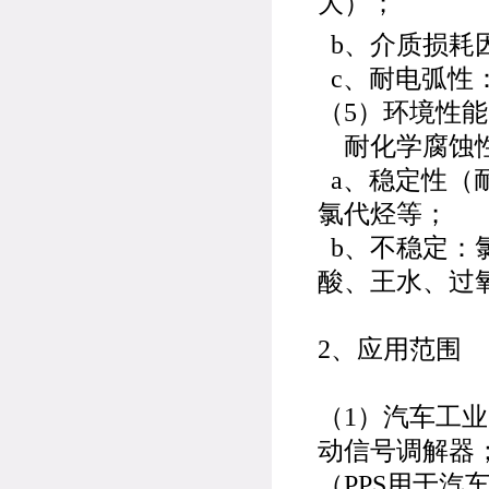
大）；
b、介质损耗因
c、耐电弧性：
（5）环境性能
耐化学腐蚀性
a、稳定性（
氯代烃等；
b、不稳定：
酸、王水、过
2、应用范围
（1）汽车工
动信号调解器
（PPS用于汽