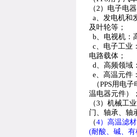
（2）电子电
a、发电机和
及叶轮等；
b、电视机：
c、电子工业
电路载体；
d、高频领域
e、高温元件
（PPS用电子
温电器元件）
（3）机械工
门、轴承、轴
（
4）高温滤
(耐酸、碱、