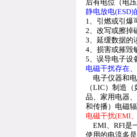
后有电位（电压
静电放电(ESD
1、引燃或引爆
2、改写或擦掉
3、延缓数据的
4、损害或摧毁
5、误导电子设
电磁干扰存在、
电子仪器和电器
（LIC）制造
品、家用电器、
和传播）电磁辐
电磁干扰(EMI
EMI、RFI
使用的电流多是