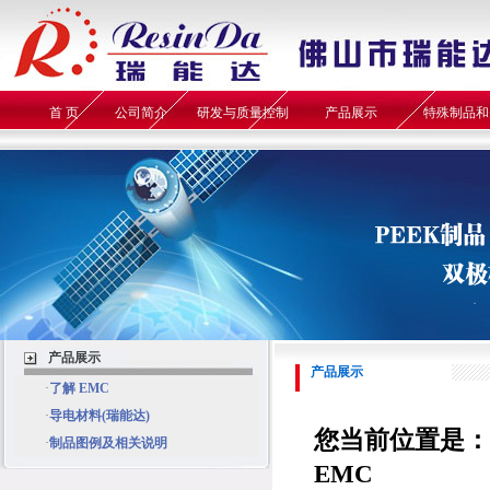
首 页
公司简介
研发与质量控制
产品展示
特殊制品和
产品展示
产品展示
·
了解 EMC
·
导电材料(瑞能达)
您当前位置是：
·
制品图例及相关说明
EMC