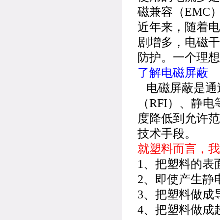
磁兼容（EMC
近年来，随着电
剧增多，电磁干
防护。一个理想
了解电磁屏蔽
电磁屏蔽是通过
（RFI）、静
度降低到允许范
技术手段。
就塑料而言，我
1、把塑料的表
2、即使产生静
3、把塑料做成
4、把塑料做成