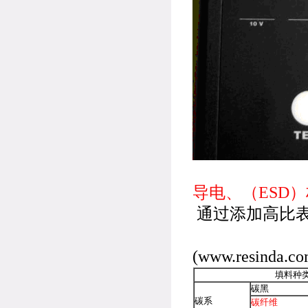
导电、（ESD）
通过添加高比
无机导
(www.resinda.co
填料种
碳黑
碳系
碳纤维