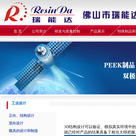
首 页
公司简介
研发与质量控制
产品展示
特殊制品和
工业设计
·
正向、结构设计
·
逆向设计
3D结构设计可以验证、模拟真实环境中
·
模具的设计和制造
就已经对产品的结果具备了相当大得把握